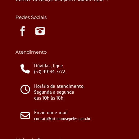
Redes Sociais
Instagram
Atendimento
Dúvidas, ligue
(53) 99144-7772
Horário de atendimento:
Segunda a segunda
das 10h às 18h
Envie um e-mail
contato@artcourosepeles.com.br