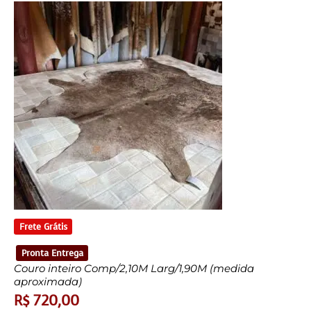
Frete Grátis
Pronta Entrega
Couro inteiro Comp/2,10M Larg/1,90M (medida
aproximada)
R$
720,00