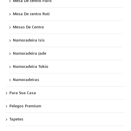
Mesa De centro Paris
Mesa De centro Ruti
Mesas De Centro
Namoradeira Isis
Namoradeira Jade
Namoradeira Tokio
Namoradeiras
Para Sua Casa
Pelegos Premium
Tapetes