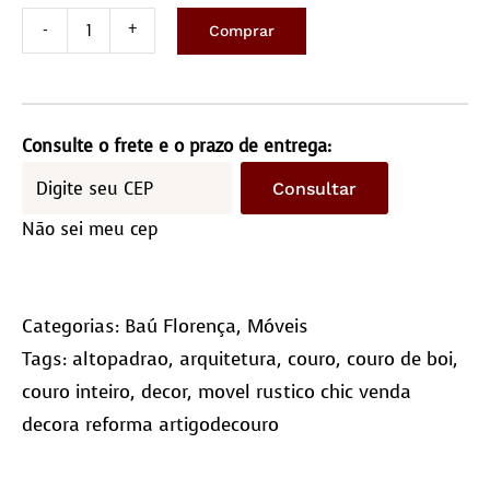
Comprar
Baú
Florença
quantidade
Consulte o frete e o prazo de entrega:
Consultar
Não sei meu cep
Categorias:
Baú Florença
,
Móveis
Tags:
altopadrao
,
arquitetura
,
couro
,
couro de boi
,
couro inteiro
,
decor
,
movel rustico chic venda
decora reforma artigodecouro