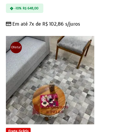
-10%
R$
648,00
Em até 7x de
R$
102,86
s/juros
Oferta!
Frete Grátis