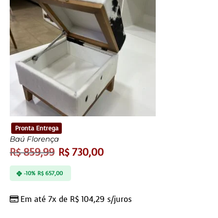
Pronta Entrega
Baú Florença
R$
859,99
R$
730,00
-10%
R$
657,00
Em até 7x de
R$
104,29
s/juros