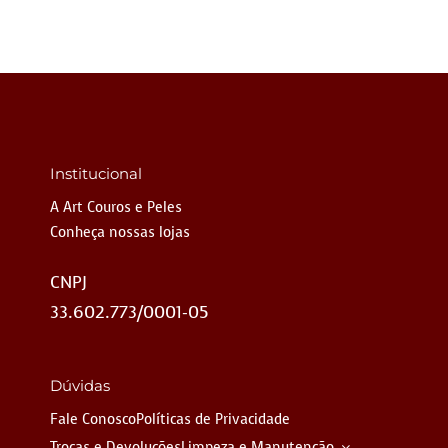
Institucional
A Art Couros e Peles
Conheça nossas lojas
CNPJ
33.602.773/0001-05
Dúvidas
Fale Conosco
Políticas de Privacidade
Trocas e Devoluções
Limpeza e Manutenção