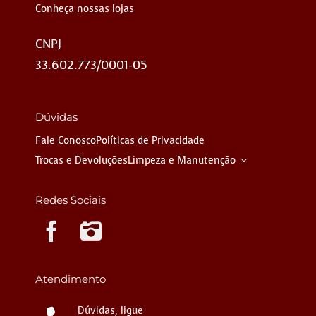
Conheça nossas lojas
CNPJ
33.602.773/0001-05
Dúvidas
Fale Conosco
Políticas de Privacidade
Trocas e Devoluções
Limpeza e Manutenção
Redes Sociais
Instagram
Atendimento
Dúvidas, ligue