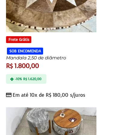
Frete Grátis
SOB ENCOMENDA
Mandala 2,50 de diâmetro
R$
1.800,00
-10%
R$
1.620,00
Em até 10x de
R$
180,00
s/juros