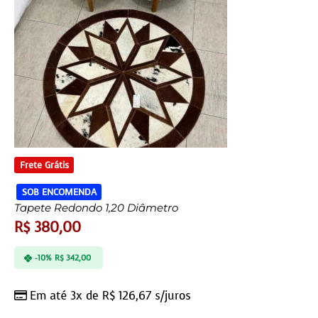
Frete Grátis
SOB ENCOMENDA
Tapete Redondo 1,20 Diâmetro
R$
380,00
-10%
R$
342,00
Em até 3x de
R$
126,67
s/juros