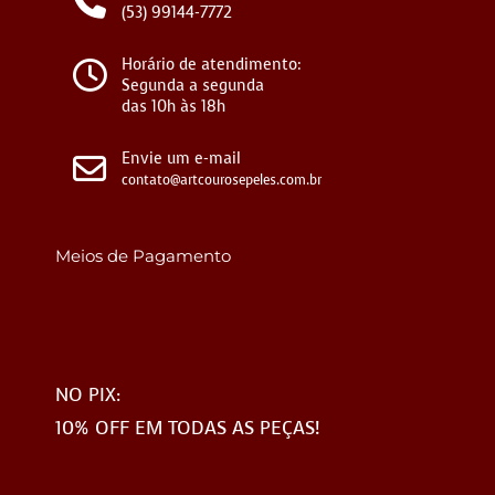
(53) 99144-7772
Horário de atendimento:
Segunda a segunda
das 10h às 18h
Envie um e-mail
contato@artcourosepeles.com.br
Meios de Pagamento
NO PIX:
10% OFF EM TODAS AS PEÇAS!