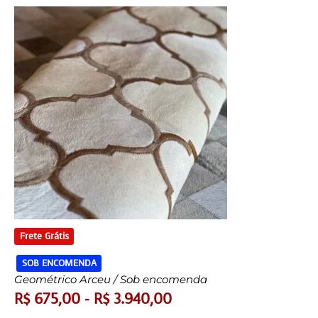
Frete Grátis
SOB ENCOMENDA
Geométrico Arceu / Sob encomenda
R$
675,00
-
R$
3.940,00