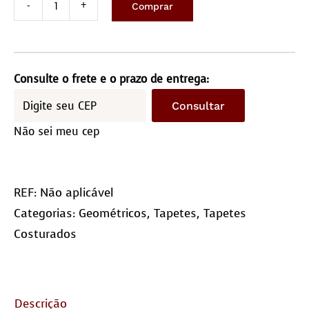
Comprar
Geométrico
Arceu
Liso
/
Consulte o frete e o prazo de entrega:
Sob
Consultar
encomenda
Não sei meu cep
quantidade
REF:
Não aplicável
Categorias:
Geométricos
,
Tapetes
,
Tapetes
Costurados
Descrição