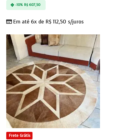
-10%
R$
607,50
Em até 6x de
R$
112,50
s/juros
Frete Grátis