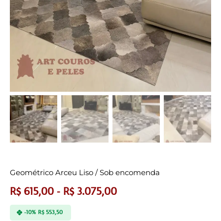
Geométrico Arceu Liso / Sob encomenda
R$
615,00
-
R$
3.075,00
-10%
R$
553,50