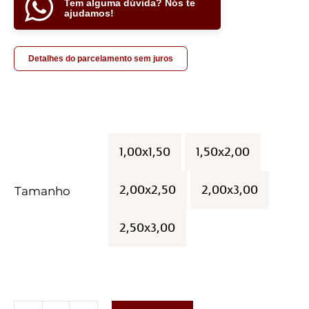
Tem alguma dúvida? Nós te
ajudamos!
Detalhes do parcelamento sem juros
1,00x1,50
1,50x2,00

2,00x2,50
2,00x3,00
Tamanho
2,50x3,00