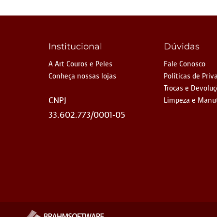
Institucional
Dúvidas
A Art Couros e Peles
Fale Conosco
Conheça nossas lojas
Políticas de Priv
Trocas e Devolu
CNPJ
Limpeza e Manu
33.602.773/0001-05