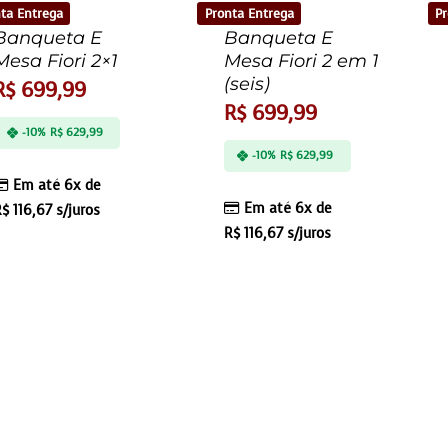
ta Entrega
Pronta Entrega
Pr
Banqueta E
Banqueta E
Mesa Fiori 2×1
Mesa Fiori 2 em 1
(seis)
R$
699,99
R$
699,99
-10%
R$
629,99
-10%
R$
629,99
Em até 6x de
Em até 6x de
R$
116,67
s/juros
R$
116,67
s/juros