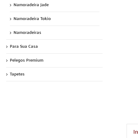
Namoradeira Jade
Namoradeira Tokio
Namoradeiras
Para Sua Casa
Pelegos Premium
Tapetes
I