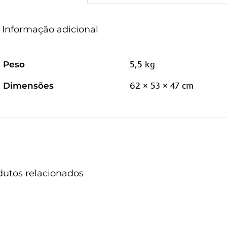
Informação adicional
5,5 kg
Peso
62 × 53 × 47 cm
Dimensões
dutos relacionados