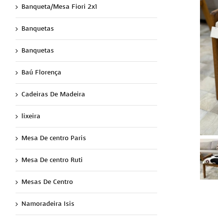
Banqueta/Mesa Fiori 2x1
Banquetas
Banquetas
Baú Florença
Cadeiras De Madeira
lixeira
Mesa De centro Paris
Mesa De centro Ruti
Mesas De Centro
Namoradeira Isis