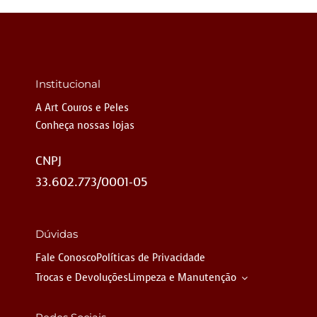
Institucional
A Art Couros e Peles
Conheça nossas lojas
CNPJ
33.602.773/0001-05
Dúvidas
Fale Conosco
Políticas de Privacidade
Trocas e Devoluções
Limpeza e Manutenção