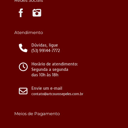
Redes Sociais
Instagram
Atendimento
Dúvidas, ligue
(53) 99144-7772
Horário de atendimento:
Segunda a segunda
das 10h às 18h
Envie um e-mail
contato@artcourosepeles.com.br
Meios de Pagamento