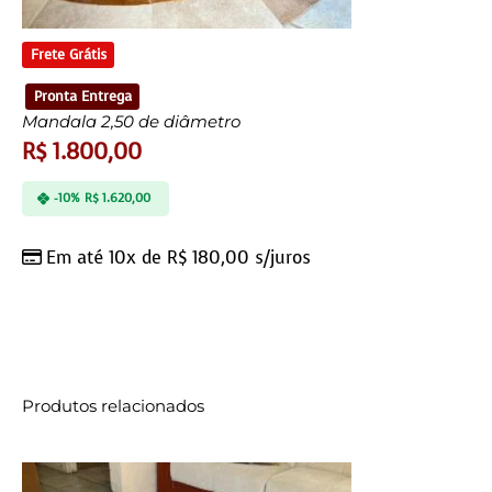
Frete Grátis
Pronta Entrega
Mandala 2,50 de diâmetro
R$
1.800,00
-10%
R$
1.620,00
Em até 10x de
R$
180,00
s/juros
Produtos relacionados