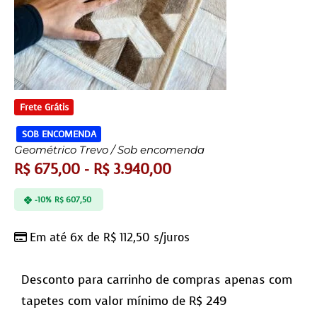
Frete Grátis
SOB ENCOMENDA
Geométrico Trevo / Sob encomenda
R$
675,00
-
R$
3.940,00
-10%
R$
607,50
Em até 6x de
R$
112,50
s/juros
Desconto para carrinho de compras apenas com
tapetes com valor mínimo de R$ 249