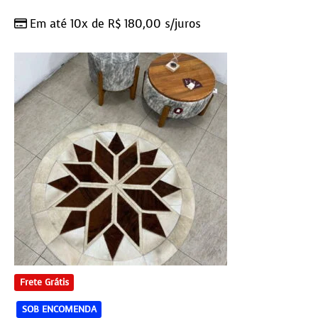
Em até 10x de
R$
180,00
s/juros
Frete Grátis
SOB ENCOMENDA