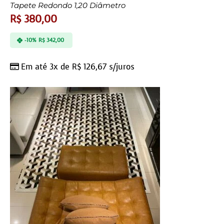
Tapete Redondo 1,20 Diâmetro
R$
380,00
-10%
R$
342,00
Em até 3x de
R$
126,67
s/juros