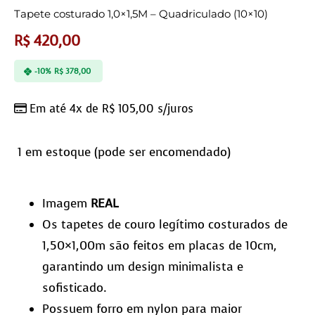
Tapete costurado 1,0×1,5M – Quadriculado (10×10)
R$
420,00
-10%
R$
378,00
Em até 4x de
R$
105,00
s/juros
1 em estoque (pode ser encomendado)
Imagem
REAL
Os tapetes de couro legítimo costurados de
1,50×1,00m são feitos em placas de 10cm,
garantindo um design minimalista e
sofisticado.
Possuem forro em nylon para maior