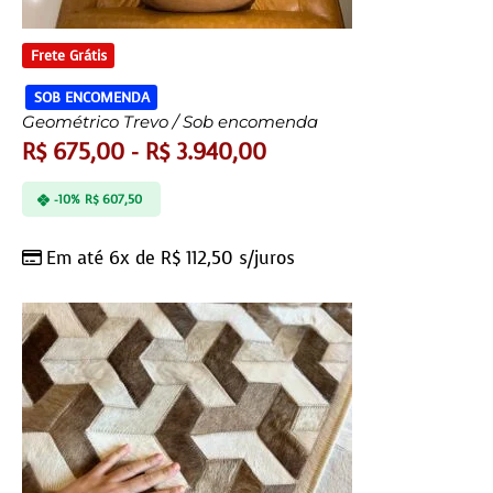
Frete Grátis
SOB ENCOMENDA
Geométrico Trevo / Sob encomenda
R$
675,00
-
R$
3.940,00
-10%
R$
607,50
Em até 6x de
R$
112,50
s/juros