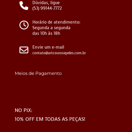
Dúvidas, ligue
(53) 99144-7772
Horário de atendimento:
Segunda a segunda
das 10h às 18h
Envie um e-mail
contato@artcourosepeles.com.br
Meios de Pagamento
NO PIX:
10% OFF EM TODAS AS PEÇAS!