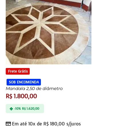
Frete Grátis
SOB ENCOMENDA
Mandala 2,50 de diâmetro
R$
1.800,00
-10%
R$
1.620,00
Em até 10x de
R$
180,00
s/juros