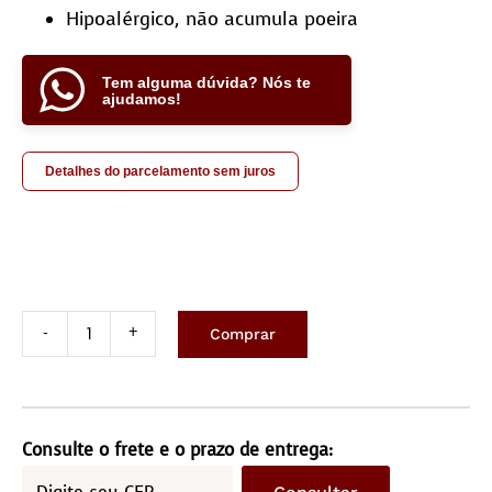
Hipoalérgico, não acumula poeira
Tem alguma dúvida? Nós te
ajudamos!
Detalhes do parcelamento sem juros
Comprar
Tapete
costurado
1,5×2,0m
–
Consulte o frete e o prazo de entrega:
Quadriculado