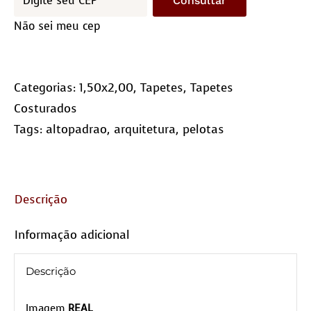
Consultar
(10×10)
Não sei meu cep
quantidade
Categorias:
1,50x2,00
,
Tapetes
,
Tapetes
Costurados
Tags:
altopadrao
,
arquitetura
,
pelotas
Descrição
Informação adicional
Descrição
Imagem
REAL