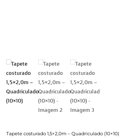
Tapete costurado 1,5×2,0m – Quadriculado (10×10)