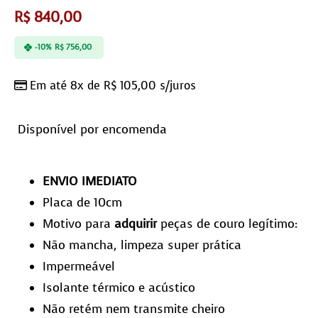
R$
840,00
-10%
R$
756,00
Em até 8x de
R$
105,00
s/juros
Disponível por encomenda
ENVIO IMEDIATO
Placa de 10cm
Motivo para
adquirir
peças de couro legítimo:
Não mancha, limpeza super prática
Impermeável
Isolante térmico e acústico
Não retém nem transmite cheiro