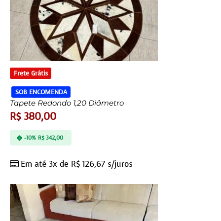
Frete Grátis
SOB ENCOMENDA
Tapete Redondo 1,20 Diâmetro
R$
380,00
-10%
R$
342,00
Em até 3x de
R$
126,67
s/juros