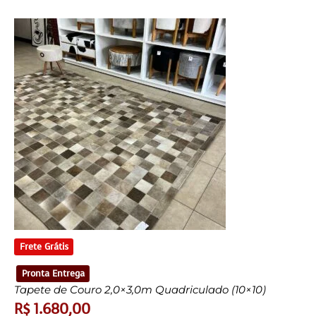
Frete Grátis
Pronta Entrega
Tapete de Couro 2,0×3,0m Quadriculado (10×10)
R$
1.680,00