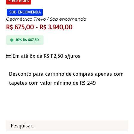
Frete Grátis
SOB ENCOMENDA
Geométrico Trevo / Sob encomenda
R$
675,00
-
R$
3.940,00
-10%
R$
607,50
Em até 6x de
R$
112,50
s/juros
Desconto para carrinho de compras apenas com
tapetes com valor mínimo de R$ 249