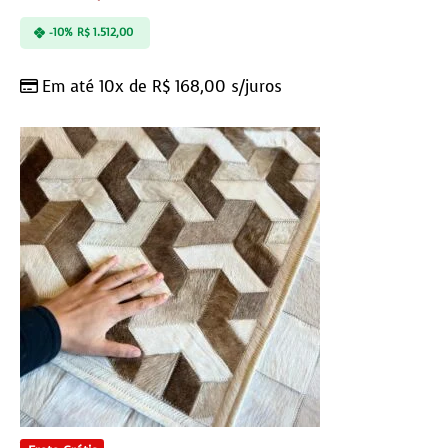
-10%
R$
1.512,00
Em até 10x de
R$
168,00
s/juros