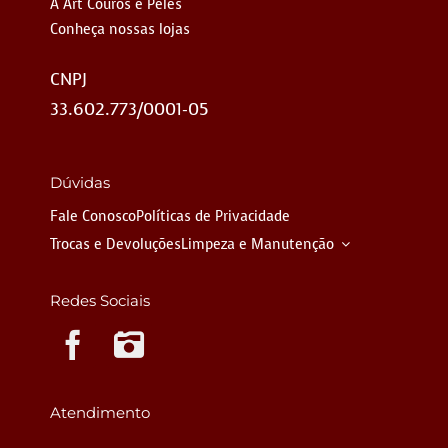
A Art Couros e Peles
Conheça nossas lojas
CNPJ
33.602.773/0001-05
Dúvidas
Fale Conosco
Políticas de Privacidade
Trocas e Devoluções
Limpeza e Manutenção
Redes Sociais
Instagram
Atendimento