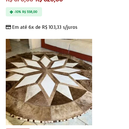
-10%
R$
558,00
Em até 6x de
R$
103,33
s/juros