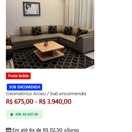
Frete Grátis
SOB ENCOMENDA
Geométrico Arceu / Sob encomenda
R$
675,00
-
R$
3.940,00
-10%
R$
607,50
Em até 6x de
R$
112,50
s/juros