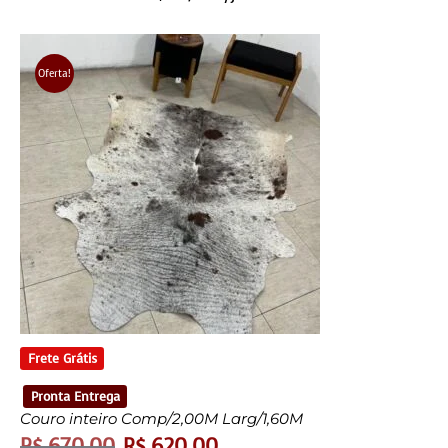
Oferta!
Frete Grátis
Pronta Entrega
Couro inteiro Comp/2,00M Larg/1,60M
R$
670,00
R$
620,00