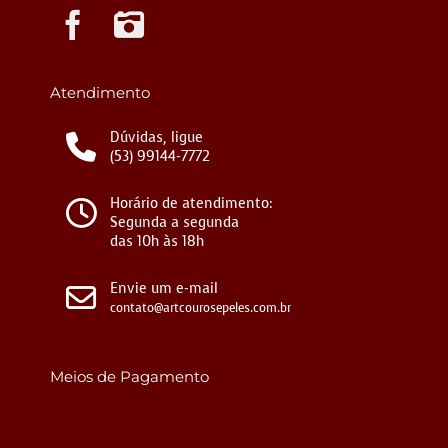
Instagram
Atendimento
Dúvidas, ligue
(53) 99144-7772
Horário de atendimento:
Segunda a segunda
das 10h às 18h
Envie um e-mail
contato@artcourosepeles.com.br
Meios de Pagamento