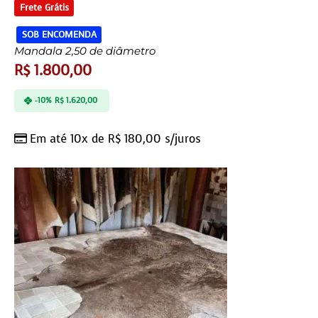
Frete Grátis
SOB ENCOMENDA
Mandala 2,50 de diâmetro
R$
1.800,00
-10%
R$
1.620,00
Em até 10x de
R$
180,00
s/juros