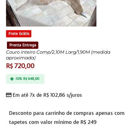
Frete Grátis
Pronta Entrega
Couro inteiro Comp/2,10M Larg/1,90M (medida
aproximada)
R$
720,00
-10%
R$
648,00
Em até 7x de
R$
102,86
s/juros
Desconto para carrinho de compras apenas com
tapetes com valor mínimo de R$ 249