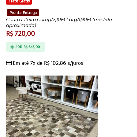
Frete Grátis
Pronta Entrega
Couro inteiro Comp/2,10M Larg/1,90M (medida
aproximada)
R$
720,00
-10%
R$
648,00
Em até 7x de
R$
102,86
s/juros