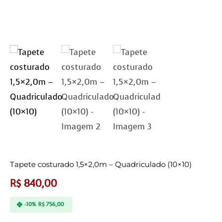
Tapete costurado 1,5×2,0m – Quadriculado (10×10)
R$
840,00
-10%
R$
756,00