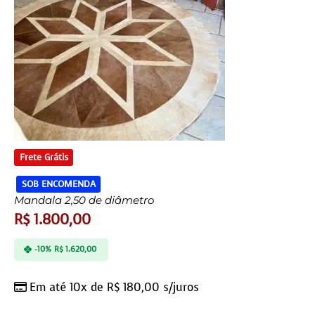
Frete Grátis
SOB ENCOMENDA
Mandala 2,50 de diâmetro
R$
1.800,00
-10%
R$
1.620,00
Em até 10x de
R$
180,00
s/juros