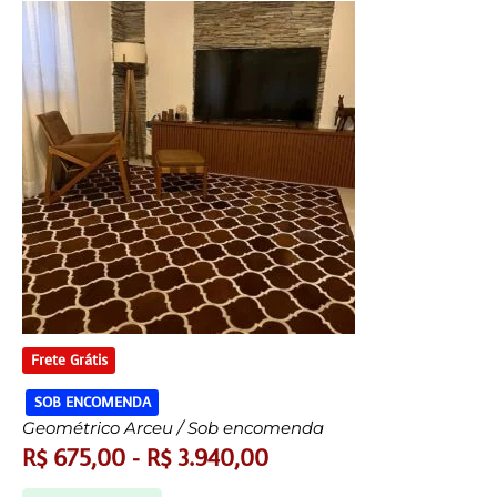
Frete Grátis
SOB ENCOMENDA
Geométrico Arceu / Sob encomenda
R$
675,00
-
R$
3.940,00