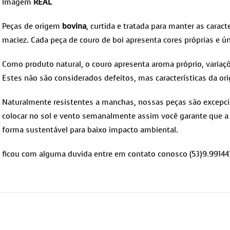
Imagem
REAL
Peças de origem
bovina
, curtida e tratada para manter as caracte
maciez. Cada peça de couro de boi apresenta cores próprias e ún
Como produto natural, o couro apresenta aroma próprio, variaçõ
Estes não são considerados defeitos, mas características da ori
Naturalmente resistentes a manchas, nossas peças são excepcio
colocar no sol e vento semanalmente assim você garante que a 
forma sustentável para baixo impacto ambiental.
ficou com alguma duvida entre em contato conosco (53)9.99144