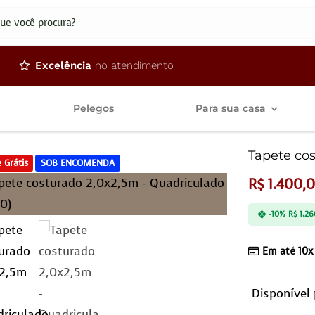
dos
Excelência
no atendimento
Pelegos
Para sua casa
Tapete cos
 Grátis
SOB ENCOMENDA
R$
1.400,
-10%
R$
1.26
Em até 10x
Disponível