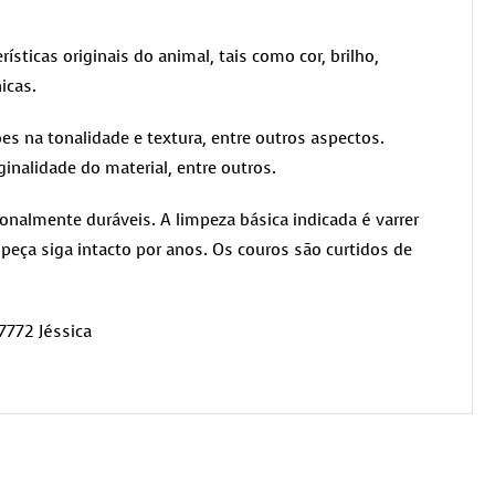
rísticas originais do animal, tais como cor, brilho,
icas.
es na tonalidade e textura, entre outros aspectos.
ginalidade do material, entre outros.
nalmente duráveis. A limpeza básica indicada é varrer
peça siga intacto por anos. Os couros são curtidos de
7772 Jéssica