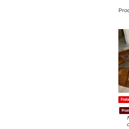
Pro
Frete
Pron