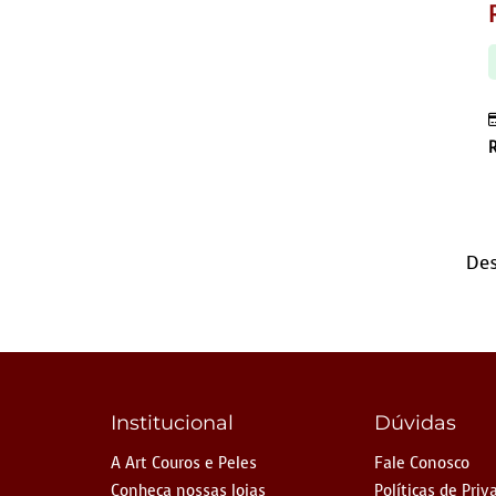
Des
Institucional
Dúvidas
A Art Couros e Peles
Fale Conosco
Conheça nossas lojas
Políticas de Priv