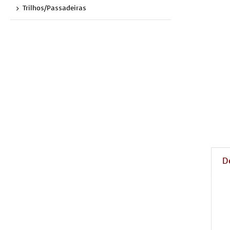
Trilhos/Passadeiras
D