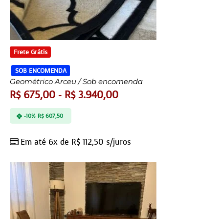
Frete Grátis
SOB ENCOMENDA
Geométrico Arceu / Sob encomenda
R$
675,00
-
R$
3.940,00
-10%
R$
607,50
Em até 6x de
R$
112,50
s/juros