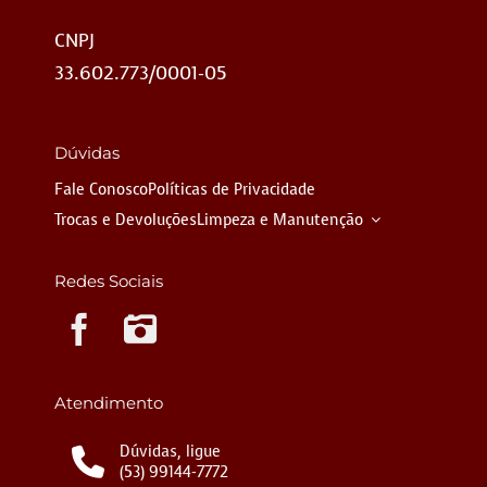
CNPJ
33.602.773/0001-05
Dúvidas
Fale Conosco
Políticas de Privacidade
Trocas e Devoluções
Limpeza e Manutenção
Redes Sociais
Instagram
Atendimento
Dúvidas, ligue
(53) 99144-7772