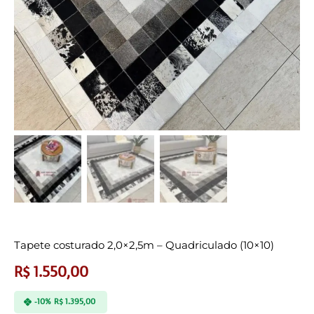
Tapete costurado 2,0×2,5m – Quadriculado (10×10)
R$
1.550,00
-10%
R$
1.395,00