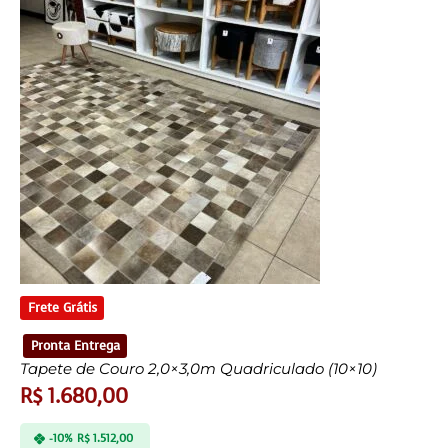
Frete Grátis
Pronta Entrega
Tapete de Couro 2,0×3,0m Quadriculado (10×10)
R$
1.680,00
-10%
R$
1.512,00