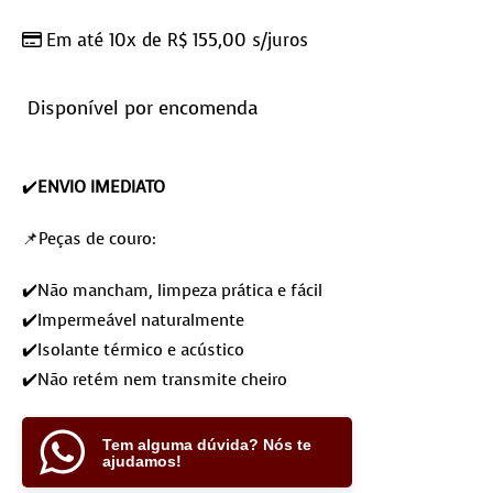
Em até 10x de
R$
155,00
s/juros
Disponível por encomenda
✔️
ENVIO IMEDIATO
📌Peças de couro:
✔️Não mancham, limpeza prática e fácil
✔️Impermeável naturalmente
✔️Isolante térmico e acústico
✔️Não retém nem transmite cheiro
Tem alguma dúvida? Nós te
ajudamos!