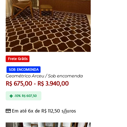
Frete Grátis
SOB ENCOMENDA
Geométrico Arceu / Sob encomenda
R$
675,00
-
R$
3.940,00
-10%
R$
607,50
Em até 6x de
R$
112,50
s/juros