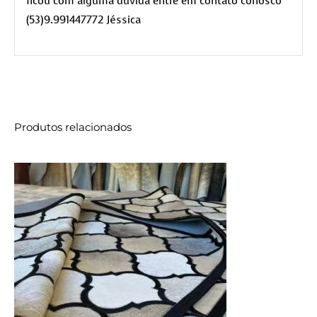
ficou com alguma duvida entre em contato conosco
(53)9.991447772 Jéssica
Produtos relacionados