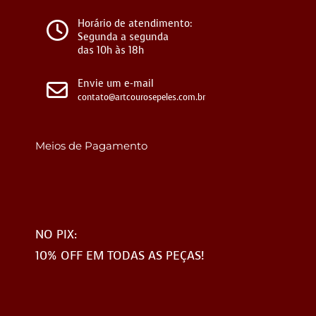
Horário de atendimento:
Segunda a segunda
das 10h às 18h
Envie um e-mail
contato@artcourosepeles.com.br
Meios de Pagamento
NO PIX:
10% OFF EM TODAS AS PEÇAS!