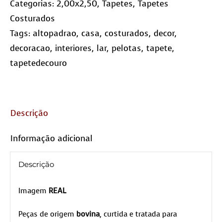
Categorias:
2,00x2,50
,
Tapetes
,
Tapetes
Costurados
Tags:
altopadrao
,
casa
,
costurados
,
decor
,
decoracao
,
interiores
,
lar
,
pelotas
,
tapete
,
tapetedecouro
Descrição
Informação adicional
Descrição
Imagem
REAL
Peças de origem
bovina
, curtida e tratada para