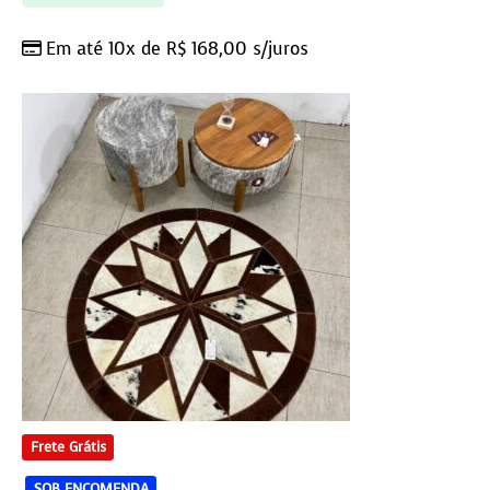
Em até 10x de
R$
168,00
s/juros
Frete Grátis
SOB ENCOMENDA