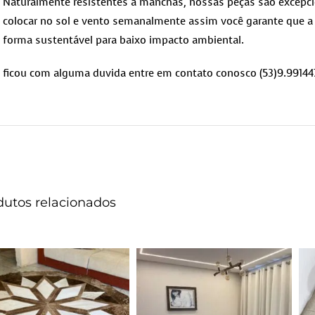
Naturalmente resistentes a manchas, nossas peças são excepcio
colocar no sol e vento semanalmente assim você garante que a 
forma sustentável para baixo impacto ambiental.
ficou com alguma duvida entre em contato conosco (53)9.99144
dutos relacionados