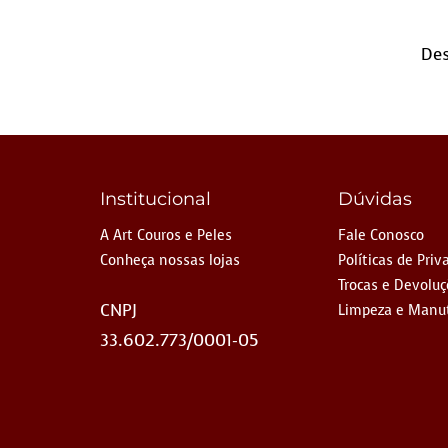
Des
Institucional
Dúvidas
A Art Couros e Peles
Fale Conosco
Conheça nossas lojas
Políticas de Priv
Trocas e Devolu
CNPJ
Limpeza e Manu
33.602.773/0001-05