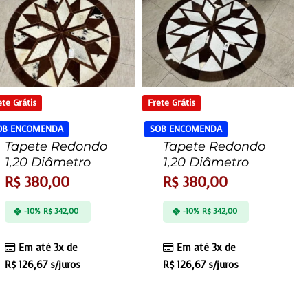
ete Grátis
Frete Grátis
OB ENCOMENDA
SOB ENCOMENDA
Tapete Redondo
Tapete Redondo
1,20 Diâmetro
1,20 Diâmetro
R$
380,00
R$
380,00
-10%
R$
342,00
-10%
R$
342,00
Em até 3x de
Em até 3x de
R$
126,67
s/juros
R$
126,67
s/juros