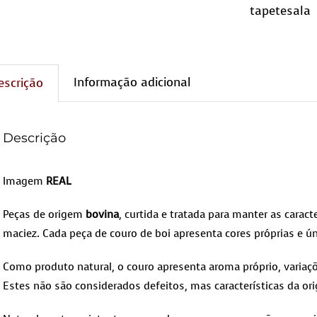
tapetesala
Informação adicional
escrição
Descrição
Imagem
REAL
Peças de origem
bovina
, curtida e tratada para manter as caracte
maciez. Cada peça de couro de boi apresenta cores próprias e ún
Como produto natural, o couro apresenta aroma próprio, variaçõ
Estes não são considerados defeitos, mas características da ori