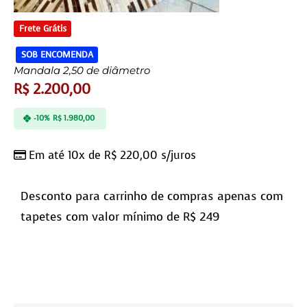
Frete Grátis
SOB ENCOMENDA
Mandala 2,50 de diâmetro
R$
2.200,00
-10%
R$
1.980,00
Em até 10x de
R$
220,00
s/juros
Desconto para carrinho de compras apenas com
tapetes com valor mínimo de R$ 249