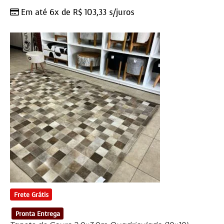
Em até 6x de
R$
103,33
s/juros
Frete Grátis
Pronta Entrega