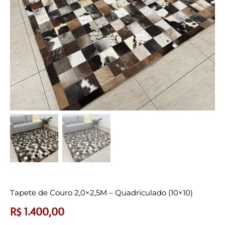
Tapete de Couro 2,0×2,5M – Quadriculado (10×10)
R$
1.400,00