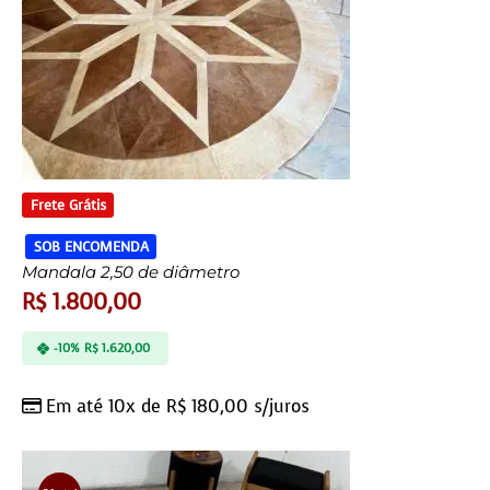
Frete Grátis
SOB ENCOMENDA
Mandala 2,50 de diâmetro
R$
1.800,00
-10%
R$
1.620,00
Em até 10x de
R$
180,00
s/juros