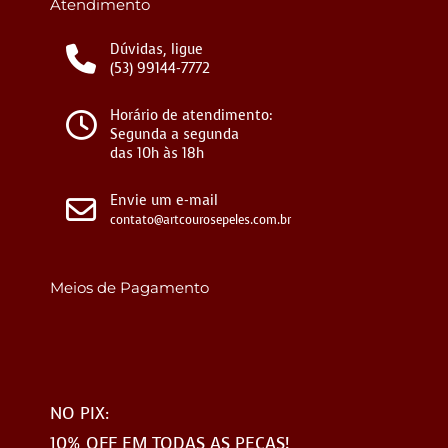
Atendimento
Dúvidas, ligue
(53) 99144-7772
Horário de atendimento:
Segunda a segunda
das 10h às 18h
Envie um e-mail
contato@artcourosepeles.com.br
Meios de Pagamento
NO PIX:
10% OFF EM TODAS AS PEÇAS!