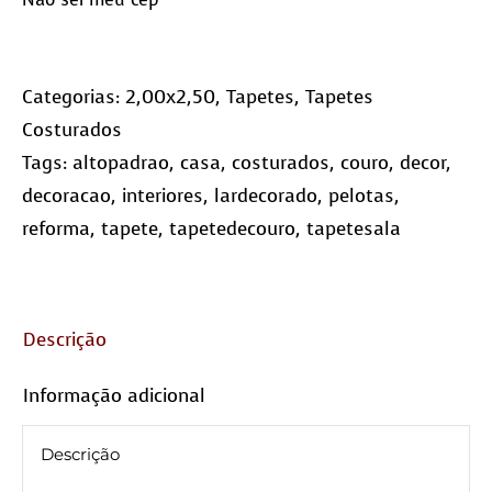
(10x10)
quantidade
Categorias:
2,00x2,50
,
Tapetes
,
Tapetes
Costurados
Tags:
altopadrao
,
casa
,
costurados
,
couro
,
decor
,
decoracao
,
interiores
,
lardecorado
,
pelotas
,
reforma
,
tapete
,
tapetedecouro
,
tapetesala
Descrição
Informação adicional
Descrição