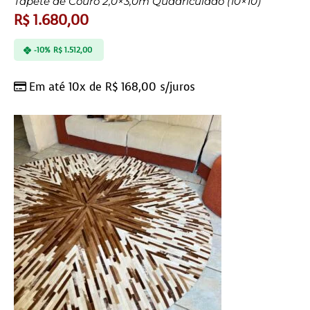
Tapete de Couro 2,0×3,0m Quadriculado (10×10)
R$
1.680,00
-10%
R$
1.512,00
Em até 10x de
R$
168,00
s/juros