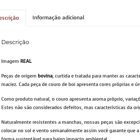
Informação adicional
escrição
Descrição
Imagem
REAL
Peças de origem
bovina
, curtida e tratada para manter as caracte
maciez. Cada peça de couro de boi apresenta cores próprias e ún
Como produto natural, o couro apresenta aroma próprio, variaçõ
Estes não são considerados defeitos, mas características da ori
Naturalmente resistentes a manchas, nossas peças são excepcio
colocar no sol e vento semanalmente assim você garante que a 
forma sustentável para baixo impacto ambiental.