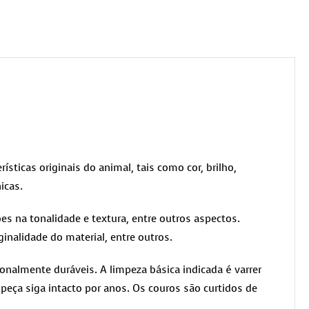
rísticas originais do animal, tais como cor, brilho,
icas.
es na tonalidade e textura, entre outros aspectos.
ginalidade do material, entre outros.
nalmente duráveis. A limpeza básica indicada é varrer
peça siga intacto por anos. Os couros são curtidos de