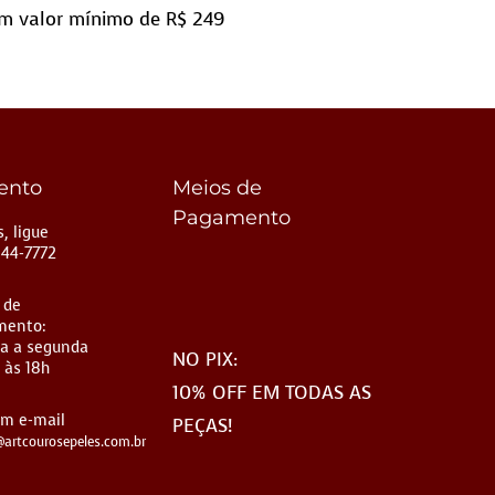
m valor mínimo de R$ 249
ento
Meios de
Pagamento
, ligue
144-7772
 de
mento:
a a segunda
NO PIX:
 às 18h
10% OFF EM TODAS AS
um e-mail
PEÇAS!
artcourosepeles.com.br