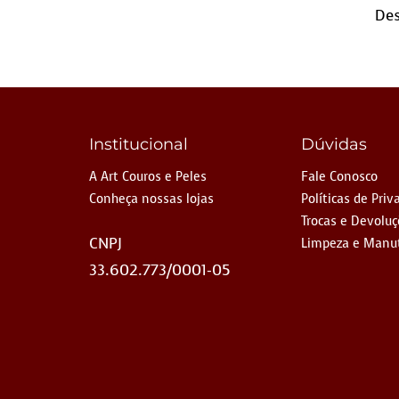
Des
Institucional
Dúvidas
A Art Couros e Peles
Fale Conosco
Conheça nossas lojas
Políticas de Priv
Trocas e Devolu
CNPJ
Limpeza e Manu
33.602.773/0001-05