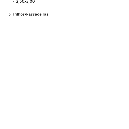
2,50x3,00
Trilhos/Passadeiras