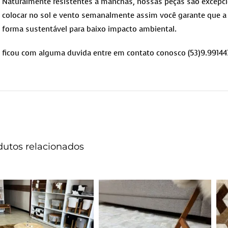
Naturalmente resistentes a manchas, nossas peças são excepcio
colocar no sol e vento semanalmente assim você garante que a 
forma sustentável para baixo impacto ambiental.
ficou com alguma duvida entre em contato conosco (53)9.99144
dutos relacionados