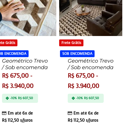
ete Grátis
Frete Grátis
OB ENCOMENDA
SOB ENCOMENDA
Geométrico Trevo
Geométrico Trevo
/ Sob encomenda
/ Sob encomenda
R$
675,00
-
R$
675,00
-
R$
3.940,00
R$
3.940,00
-10%
R$
607,50
-10%
R$
607,50
Em até 6x de
Em até 6x de
R$
112,50
s/juros
R$
112,50
s/juros