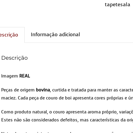
tapetesala
Informação adicional
escrição
Descrição
Imagem
REAL
Peças de origem
bovina
, curtida e tratada para manter as caracte
maciez. Cada peça de couro de boi apresenta cores próprias e ún
Como produto natural, o couro apresenta aroma próprio, variaçõ
Estes não são considerados defeitos, mas características da ori