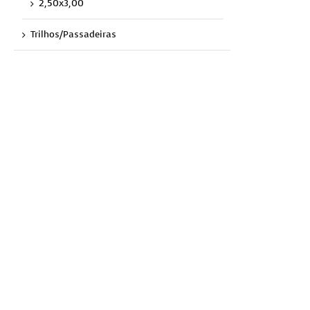
2,50x3,00
Trilhos/Passadeiras