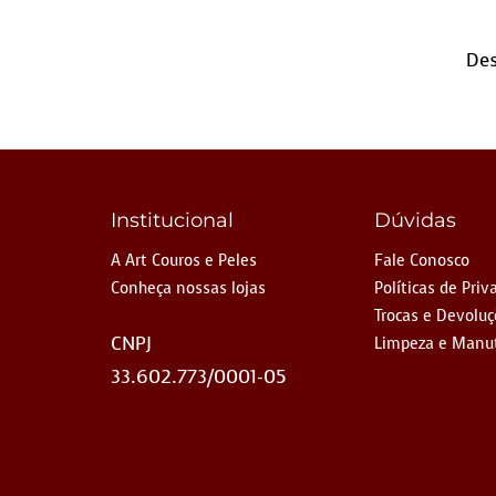
Des
Institucional
Dúvidas
A Art Couros e Peles
Fale Conosco
Conheça nossas lojas
Políticas de Priv
Trocas e Devolu
CNPJ
Limpeza e Manu
33.602.773/0001-05