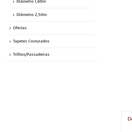
Diâmetro 1,60m
Diâmetro 2,50m
Ofertas
Tapetes Costurados
Trilhos/Passadeiras
D