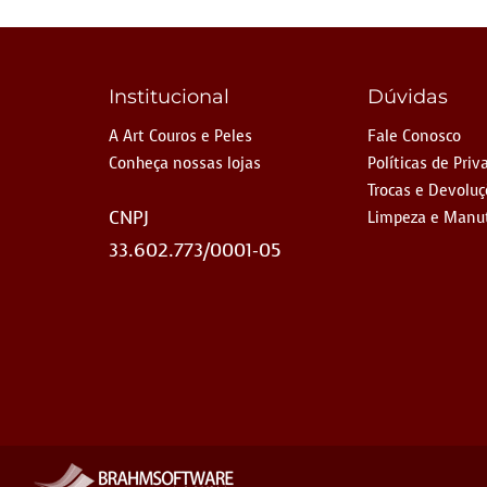
Institucional
Dúvidas
A Art Couros e Peles
Fale Conosco
Conheça nossas lojas
Políticas de Priv
Trocas e Devolu
CNPJ
Limpeza e Manu
33.602.773/0001-05