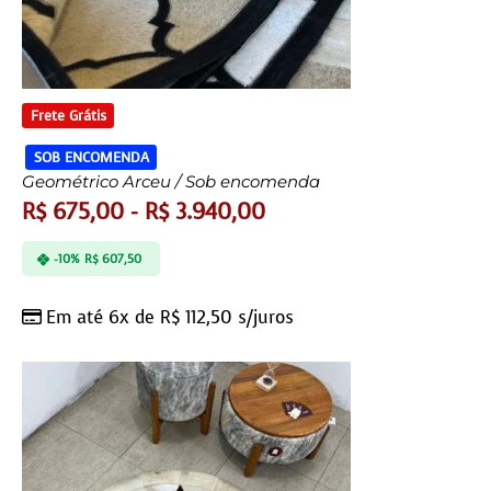
Frete Grátis
SOB ENCOMENDA
Geométrico Arceu / Sob encomenda
R$
675,00
-
R$
3.940,00
-10%
R$
607,50
Em até 6x de
R$
112,50
s/juros