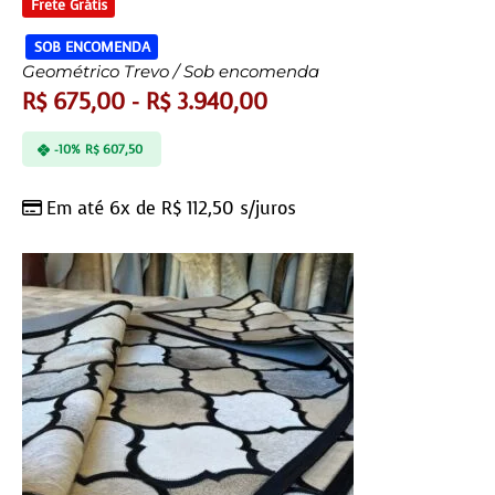
Frete Grátis
SOB ENCOMENDA
Geométrico Trevo / Sob encomenda
R$
675,00
-
R$
3.940,00
-10%
R$
607,50
Em até 6x de
R$
112,50
s/juros