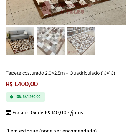
Tapete costurado 2,0×2,5m – Quadriculado (10×10)
R$
1.400,00
-10%
R$
1.260,00
Em até 10x de
R$
140,00
s/juros
1 em estoque (pode ser encomendado)