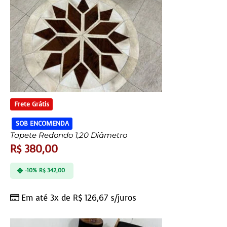
Frete Grátis
SOB ENCOMENDA
Tapete Redondo 1,20 Diâmetro
R$
380,00
-10%
R$
342,00
Em até 3x de
R$
126,67
s/juros