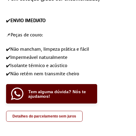
✔️
ENVIO IMEDIATO
📌Peças de couro:
✔️Não mancham, limpeza prática e fácil
✔️Impermeável naturalmente
✔️Isolante térmico e acústico
✔️Não retém nem transmite cheiro
Tem alguma dúvida? Nós te
ajudamos!
Detalhes do parcelamento sem juros