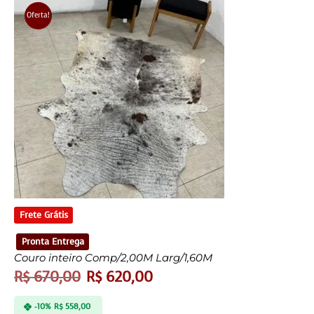
Oferta!
Frete Grátis
Pronta Entrega
Couro inteiro Comp/2,00M Larg/1,60M
R$
670,00
R$
620,00
-10%
R$
558,00