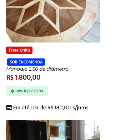
Frete Grátis
SOB ENCOMENDA
Mandala 2,50 de diâmetro
R$
1.800,00
-10%
R$
1.620,00
Em até 10x de
R$
180,00
s/juros