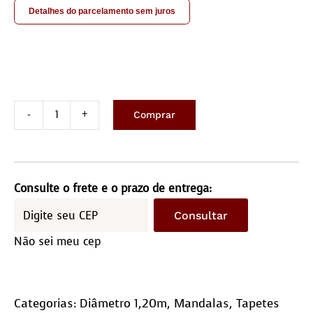
Detalhes do parcelamento sem juros
Comprar
Tapete
Redondo
1,20
Diâmetro
Consulte o frete e o prazo de entrega:
quantidade
Consultar
Não sei meu cep
Categorias:
Diâmetro 1,20m
,
Mandalas
,
Tapetes