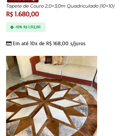
Tapete de Couro 2,0×3,0m Quadriculado (10×10)
R$
1.680,00
-10%
R$
1.512,00
Em até 10x de
R$
168,00
s/juros