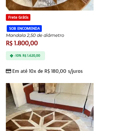
Frete Grátis
SOB ENCOMENDA
Mandala 2,50 de diâmetro
R$
1.800,00
-10%
R$
1.620,00
Em até 10x de
R$
180,00
s/juros