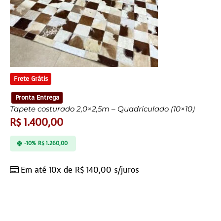
Frete Grátis
Pronta Entrega
Tapete costurado 2,0×2,5m – Quadriculado (10×10)
R$
1.400,00
-10%
R$
1.260,00
Em até 10x de
R$
140,00
s/juros